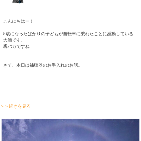
こんにちはー！
5歳になったばかりの子どもが自転車に乗れたことに感動している
大浦です。
親バカですね
さて、本日は補聴器のお手入れのお話。
＞＞続きを見る