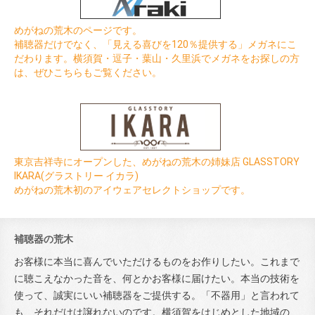
めがねの荒木のページです。
補聴器だけでなく、「見える喜びを120％提供する」メガネにこ
だわります。横須賀・逗子・葉山・久里浜でメガネをお探しの方
は、ぜひこちらもご覧ください。
東京吉祥寺にオープンした、めがねの荒木の姉妹店 GLASSTORY
IKARA(グラストリー イカラ)
めがねの荒木初のアイウェアセレクトショップです。
補聴器の荒木
お客様に本当に喜んでいただけるものをお作りしたい。これまで
に聴こえなかった音を、何とかお客様に届けたい。本当の技術を
使って、誠実にいい補聴器をご提供する。「不器用」と言われて
も、それだけは譲れないのです。横須賀をはじめとした地域の