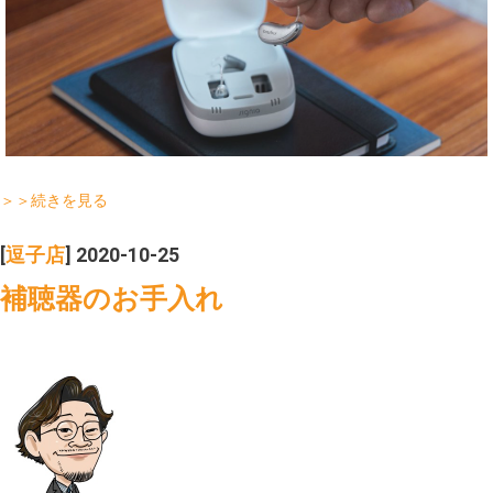
＞＞続きを見る
[
逗子店
] 2020-10-25
補聴器のお手入れ