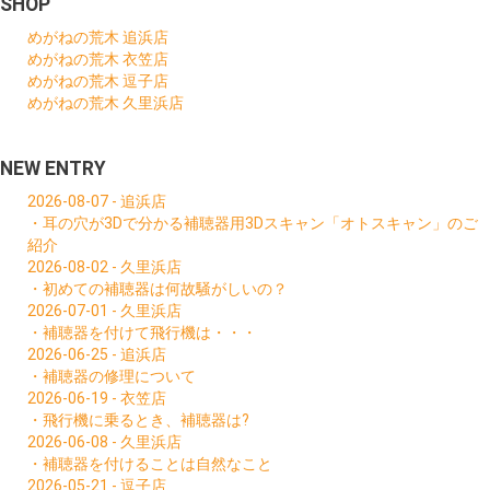
SHOP
めがねの荒木 追浜店
めがねの荒木 衣笠店
めがねの荒木 逗子店
めがねの荒木 久里浜店
NEW ENTRY
2026-08-07 - 追浜店
・耳の穴が3Dで分かる補聴器用3Dスキャン「オトスキャン」のご
紹介
2026-08-02 - 久里浜店
・初めての補聴器は何故騒がしいの？
2026-07-01 - 久里浜店
・補聴器を付けて飛行機は・・・
2026-06-25 - 追浜店
・補聴器の修理について
2026-06-19 - 衣笠店
・飛行機に乗るとき、補聴器は?
2026-06-08 - 久里浜店
・補聴器を付けることは自然なこと
2026-05-21 - 逗子店