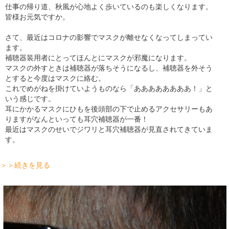
仕事の帰り道、秋風が心地よく歩いているのも楽しくなります。
皆様お元気ですか。
さて、最近はコロナの影響でマスクが離せなくなってしまってい
ます。
補聴器装用者にとってほんとにマスクが邪魔になります。
マスクの外すときは補聴器が落ちそうになるし、補聴器を外そう
とすると今度はマスクに絡む。
これでめがねを掛けていようものなら「ああああああああ！」と
いう感じです。
耳にかかるマスクにひもを後頭部の下で止めるアクセサリーもあ
りますがなんといっても耳穴補聴器が一番！
最近はマスクのせいでジワリと耳穴補聴器が見直されてきていま
す。
＞＞続きを見る