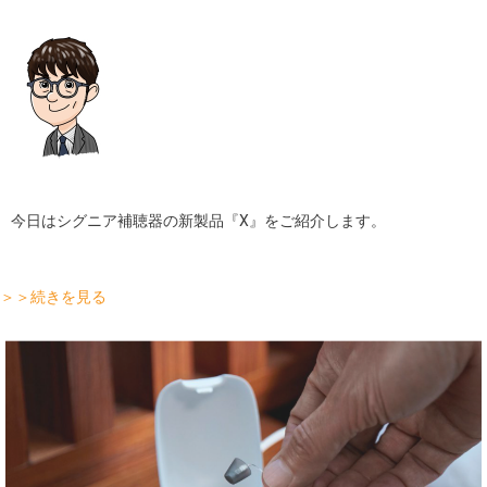
店舗
コラム
ブログ
採用
今日はシグニア補聴器の新製品『X』をご紹介します。
＞＞続きを見る