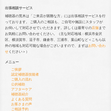
出張相談サービス
補聴器の荒木は「ご来店が困難な方」には出張相談サービスを行
っております。 ご購入のご相談も、ご自宅や施設にスタッフが
お伺いして対応させていただきます。詳しくは最寄りの
店舗
まで
お気軽にお問い合わせください。（主な対応地域：横浜市金沢
区、横須賀市、逗子市、鎌倉市、三浦市、葉山町など＜こちら以
外の地域も対応可能な場合がございますので、まずは
お問い合わ
せ
ください＞）
メニュー
ご挨拶
認定補聴器技能者
ご購入の流れ
公的補助
アフターケア
補聴器紹介
よくある質問
お客さまの声
ご相談予約