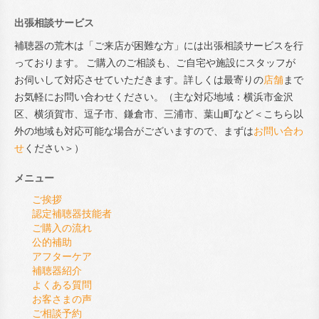
出張相談サービス
補聴器の荒木は「ご来店が困難な方」には出張相談サービスを行
っております。 ご購入のご相談も、ご自宅や施設にスタッフが
お伺いして対応させていただきます。詳しくは最寄りの
店舗
まで
お気軽にお問い合わせください。（主な対応地域：横浜市金沢
区、横須賀市、逗子市、鎌倉市、三浦市、葉山町など＜こちら以
外の地域も対応可能な場合がございますので、まずは
お問い合わ
せ
ください＞）
メニュー
ご挨拶
認定補聴器技能者
ご購入の流れ
公的補助
アフターケア
補聴器紹介
よくある質問
お客さまの声
ご相談予約