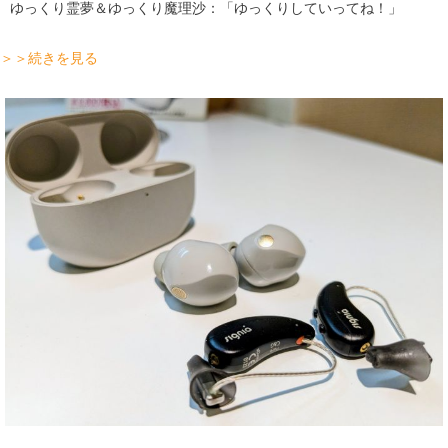
ゆっくり霊夢＆ゆっくり魔理沙：「ゆっくりしていってね！」
＞＞続きを見る