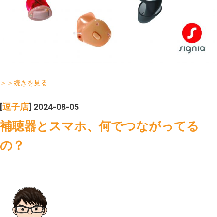
＞＞続きを見る
[
逗子店
] 2024-08-05
補聴器とスマホ、何でつながってる
の？