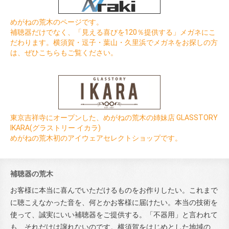
めがねの荒木のページです。
補聴器だけでなく、「見える喜びを120％提供する」メガネにこ
だわります。横須賀・逗子・葉山・久里浜でメガネをお探しの方
は、ぜひこちらもご覧ください。
東京吉祥寺にオープンした、めがねの荒木の姉妹店 GLASSTORY
IKARA(グラストリー イカラ)
めがねの荒木初のアイウェアセレクトショップです。
補聴器の荒木
お客様に本当に喜んでいただけるものをお作りしたい。これまで
に聴こえなかった音を、何とかお客様に届けたい。本当の技術を
使って、誠実にいい補聴器をご提供する。「不器用」と言われて
も、それだけは譲れないのです。横須賀をはじめとした地域の