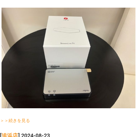
＞＞続きを見る
[
追浜店
] 2024-08-23