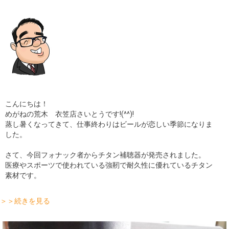
店舗
コラム
ブログ
採用
こんにちは！
めがねの荒木 衣笠店さいとうです!(^^)!
蒸し暑くなってきて、仕事終わりはビールが恋しい季節になりま
した。
さて、今回フォナック者からチタン補聴器が発売されました。
医療やスポーツで使われている強靭で耐久性に優れているチタン
素材です。
＞＞続きを見る