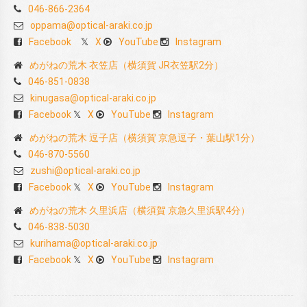
046-866-2364
oppama@optical-araki.co.jp
Facebook
X
YouTube
Instagram
めがねの荒木 衣笠店（横須賀 JR衣笠駅2分）
046-851-0838
kinugasa@optical-araki.co.jp
Facebook
X
YouTube
Instagram
めがねの荒木 逗子店（横須賀 京急逗子・葉山駅1分）
046-870-5560
zushi@optical-araki.co.jp
Facebook
X
YouTube
Instagram
めがねの荒木 久里浜店（横須賀 京急久里浜駅4分）
046-838-5030
kurihama@optical-araki.co.jp
Facebook
X
YouTube
Instagram