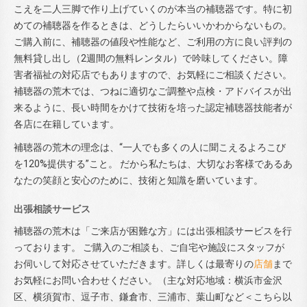
こえを二人三脚で作り上げていくのが本当の補聴器です。特に初
めての補聴器を作るときは、どうしたらいいかわからないもの。
ご購入前に、補聴器の値段や性能など、ご利用の方に良い評判の
無料貸し出し（2週間の無料レンタル）で吟味してください。障
害者福祉の対応店でもありますので、お気軽にご相談ください。
補聴器の荒木では、つねに適切なご調整や点検・アドバイスが出
来るように、長い時間をかけて技術を培った認定補聴器技能者が
各店に在籍しています。
補聴器の荒木の理念は、“一人でも多くの人に聞こえるよろこび
を120%提供する”こと。 だから私たちは、大切なお客様であるあ
なたの笑顔と安心のために、技術と知識を磨いています。
出張相談サービス
補聴器の荒木は「ご来店が困難な方」には出張相談サービスを行
っております。 ご購入のご相談も、ご自宅や施設にスタッフが
お伺いして対応させていただきます。詳しくは最寄りの
店舗
まで
お気軽にお問い合わせください。（主な対応地域：横浜市金沢
区、横須賀市、逗子市、鎌倉市、三浦市、葉山町など＜こちら以