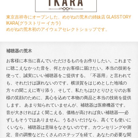
東京吉祥寺にオープンした、めがねの荒木の姉妹店 GLASSTORY
IKARA(グラストリー イカラ)
めがねの荒木初のアイウェアセレクトショップです。
補聴器の荒木
お客様に本当に喜んでいただけるものをお作りしたい。これまで
に聴こえなかった音を、何とかお客様に届けたい。本当の技術を
使って、誠実にいい補聴器をご提供する。「不器用」と言われて
も、それだけは譲れないのです。横須賀をはじめとした地域の
方々の聞こえに寄り添う、そして、私たちはひとりひとりのお客
様の笑顔のために、真心を込めて本物の商品と本当の技術を提供
します。 あまり知られていませんが、補聴器は医療機器です。
音が大きければよく聞こえる、価格が高ければ良い補聴器──必
ずしもそうではありません。うるさいだけなら、高くても使いに
くいなら、補聴器は意味をなさないのです。カウンセリングや測
定、音の調整などたくさんのステップを経て、あなたの必要な聞