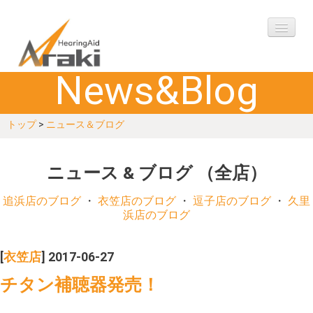
News&Blog
ご挨拶
トップ
>
ニュース＆ブログ
購入の流れ
アフターケア
ニュース & ブログ （全店）
製品
追浜店のブログ
・
衣笠店のブログ
・
逗子店のブログ
・
久里
浜店のブログ
Q&A
[
衣笠店
] 2017-06-27
お客様の声
チタン補聴器発売！
ご相談予約