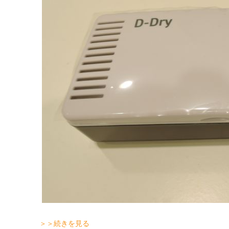
＞＞続きを見る