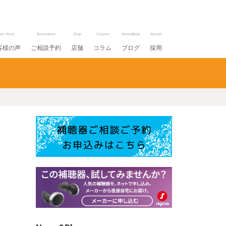
ser Voice
Reservation
Shop
Column
News&Blog
Recruit
客様の声
ご相談予約
店舗
コラム
ブログ
採用