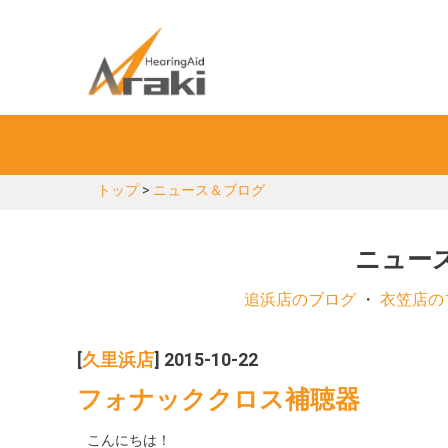
トップ
>
ニュース＆ブログ
ニュース
追浜店のブログ
・
衣笠店の
[
久里浜店
] 2015-10-22
フォナッククロス補聴器
こんにちは！