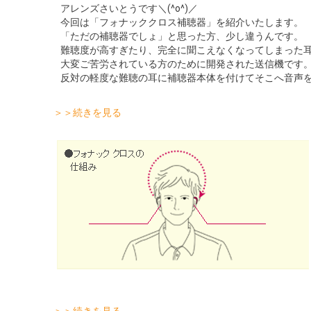
アレンズさいとうです＼(^o^)／
今回は「フォナッククロス補聴器」を紹介いたします。
「ただの補聴器でしょ」と思った方、少し違うんです。
難聴度が高すぎたり、完全に聞こえなくなってしまった
大変ご苦労されている方のために開発された送信機です
反対の軽度な難聴の耳に補聴器本体を付けてそこへ音声
＞＞続きを見る