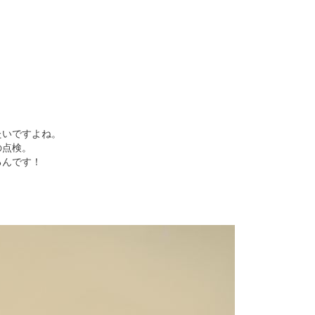
たいですよね。
の点検。
るんです！