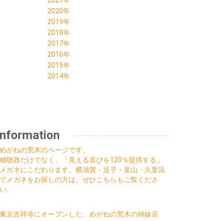
2021年
08月 (2)
09月 (2)
10月 (4)
11月 (6)
12月 (6)
2020年
07月 (1)
08月 (3)
09月 (4)
10月 (5)
11月 (5)
12月 (7)
2019年
06月 (4)
07月 (4)
08月 (5)
09月 (7)
10月 (4)
11月 (6)
12月 (7)
2018年
05月 (3)
06月 (5)
07月 (3)
08月 (7)
09月 (7)
10月 (6)
11月 (6)
12月 (4)
2017年
04月 (2)
05月 (3)
06月 (6)
07月 (7)
08月 (7)
09月 (5)
10月 (9)
11月 (7)
12月 (1)
2016年
03月 (4)
04月 (6)
05月 (6)
06月 (6)
07月 (5)
08月 (5)
09月 (8)
10月 (3)
10月 (1)
12月 (4)
2015年
02月 (2)
03月 (4)
04月 (6)
05月 (8)
06月 (8)
07月 (6)
08月 (8)
09月 (6)
09月 (1)
11月 (1)
01月 (5)
12月 (1)
2014年
02月 (3)
03月 (5)
04月 (5)
05月 (12)
06月 (8)
07月 (2)
08月 (4)
06月 (3)
10月 (2)
10月 (2)
01月 (3)
12月 (1)
02月 (7)
03月 (5)
04月 (7)
05月 (8)
06月 (5)
07月 (4)
05月 (1)
09月 (4)
08月 (1)
01月 (6)
02月 (6)
03月 (7)
04月 (7)
05月 (3)
06月 (5)
04月 (2)
08月 (2)
06月 (1)
01月 (4)
02月 (5)
03月 (7)
04月 (4)
05月 (6)
03月 (4)
07月 (1)
04月 (2)
01月 (7)
02月 (7)
03月 (4)
04月 (1)
01月 (3)
05月 (1)
02月 (1)
01月 (9)
02月 (3)
03月 (1)
Information
03月 (1)
01月 (1)
01月 (3)
02月 (2)
02月 (3)
めがねの荒木のページです。
01月 (4)
補聴器だけでなく、「見える喜びを120％提供する」
メガネにこだわります。横須賀・逗子・葉山・久里浜
でメガネをお探しの方は、ぜひこちらもご覧くださ
い。
東京吉祥寺にオープンした、めがねの荒木の姉妹店