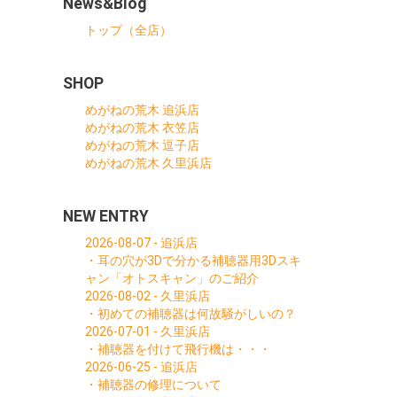
News&Blog
トップ（全店）
SHOP
めがねの荒木 追浜店
めがねの荒木 衣笠店
めがねの荒木 逗子店
めがねの荒木 久里浜店
NEW ENTRY
2026-08-07 - 追浜店
・耳の穴が3Dで分かる補聴器用3Dスキ
ャン「オトスキャン」のご紹介
2026-08-02 - 久里浜店
・初めての補聴器は何故騒がしいの？
2026-07-01 - 久里浜店
・補聴器を付けて飛行機は・・・
2026-06-25 - 追浜店
・補聴器の修理について