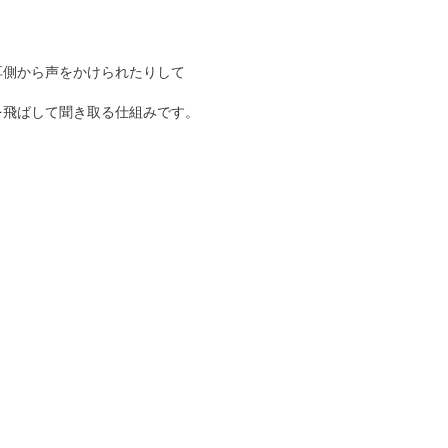
耳側から声をかけられたりして
。
を飛ばして聞き取る仕組みです。