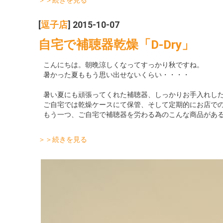
＞＞続きを見る
[
逗子店
] 2015-10-07
自宅で補聴器乾燥「D-Dry」
こんにちは。朝晩涼しくなってすっかり秋ですね。
暑かった夏ももう思い出せないくらい・・・・
暑い夏にも頑張ってくれた補聴器、しっかりお手入れし
ご自宅では乾燥ケースにて保管、そして定期的にお店で
もう一つ、ご自宅で補聴器を労わる為のこんな商品があ
＞＞続きを見る