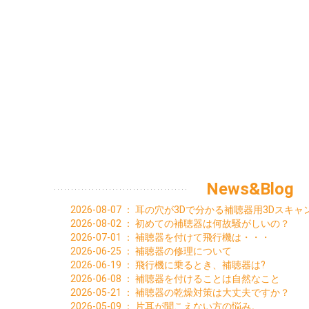
News&Blog
2026-08-07
：
耳の穴が3Dで分かる補聴器用3Dスキ
2026-08-02
：
初めての補聴器は何故騒がしいの？
2026-07-01
：
補聴器を付けて飛行機は・・・
2026-06-25
：
補聴器の修理について
2026-06-19
：
飛行機に乗るとき、補聴器は?
2026-06-08
：
補聴器を付けることは自然なこと
2026-05-21
：
補聴器の乾燥対策は大丈夫ですか？
2026-05-09
：
片耳が聞こえない方の悩み。