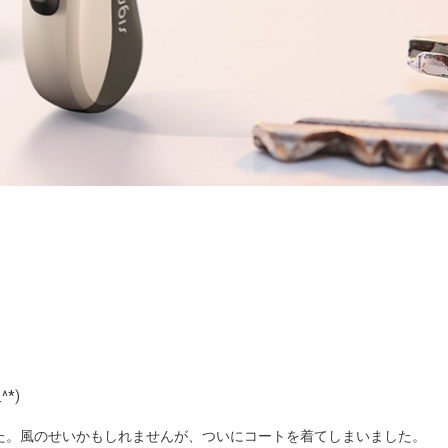
*)
た。風のせいかもしれませんが、ついにコートを着てしまいました。