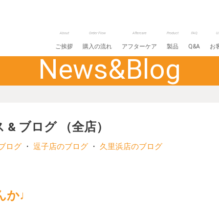
About
Order Flow
Aftercare
Product
FAQ
U
ご挨拶
購入の流れ
アフターケア
製品
Q&A
お
News&Blog
 & ブログ （全店）
ブログ
・
逗子店のブログ
・
久里浜店のブログ
んか♩