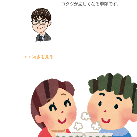
コタツが恋しくなる季節です。
＞＞続きを見る