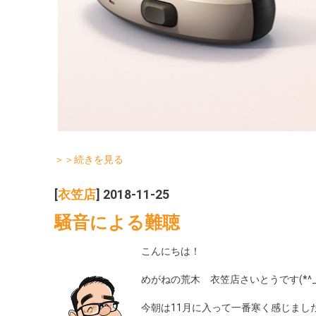
＞＞続きを見る
[
衣笠店
] 2018-11-25
騒音による難聴
こんにちは！
めがねの荒木 衣笠店さいとうです(*^_^
今朝は11月に入って一番寒く感じまし