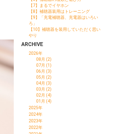
【7】まるでイヤホン
【8】補聴器装用はトレーニング
【9】「充電補聴器、充電器はいろい
ろ」
【10】補聴器を装用していただく思い
やり
ARCHIVE
2026年
08月 (2)
07月 (1)
06月 (3)
05月 (2)
04月 (3)
03月 (2)
02月 (4)
01月 (4)
2025年
12月 (1)
2024年
11月 (4)
12月 (4)
2023年
10月 (5)
11月 (4)
12月 (3)
2022年
09月 (3)
10月 (5)
11月 (4)
12月 (10)