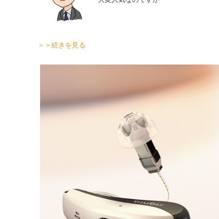
＞＞続きを見る