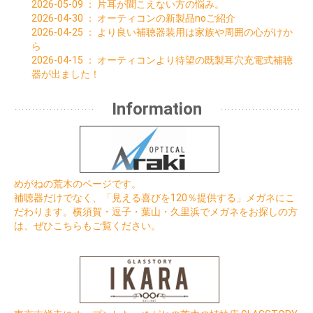
2026-05-09
：
片耳が聞こえない方の悩み。
2026-04-30
：
オーティコンの新製品noご紹介
2026-04-25
：
より良い補聴器装用は家族や周囲の心がけか
ら
2026-04-15
：
オーティコンより待望の既製耳穴充電式補聴
器が出ました！
Information
めがねの荒木のページです。
補聴器だけでなく、「見える喜びを120％提供する」メガネにこ
だわります。横須賀・逗子・葉山・久里浜でメガネをお探しの方
は、ぜひこちらもご覧ください。