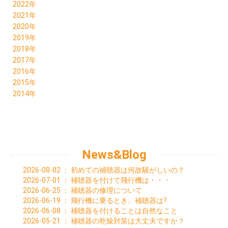
10月 (5)
11月 (4)
12月 (3)
2022年
09月 (3)
10月 (5)
11月 (4)
12月 (10)
2021年
08月 (2)
09月 (2)
10月 (4)
11月 (6)
12月 (6)
2020年
07月 (1)
08月 (3)
09月 (4)
10月 (5)
11月 (5)
12月 (7)
2019年
06月 (4)
07月 (4)
08月 (5)
09月 (7)
10月 (4)
11月 (6)
12月 (7)
2018年
05月 (3)
06月 (5)
07月 (3)
08月 (7)
09月 (7)
10月 (6)
11月 (6)
12月 (4)
2017年
04月 (2)
05月 (3)
06月 (6)
07月 (7)
08月 (7)
09月 (5)
10月 (9)
11月 (7)
12月 (1)
2016年
03月 (4)
04月 (6)
05月 (6)
06月 (6)
07月 (5)
08月 (5)
09月 (8)
10月 (3)
10月 (1)
12月 (4)
2015年
02月 (2)
03月 (4)
04月 (6)
05月 (8)
06月 (8)
07月 (6)
08月 (8)
09月 (6)
09月 (1)
11月 (1)
01月 (5)
12月 (1)
2014年
02月 (3)
03月 (5)
04月 (5)
05月 (12)
06月 (8)
07月 (2)
08月 (4)
06月 (3)
10月 (2)
10月 (2)
01月 (3)
12月 (1)
02月 (7)
03月 (5)
04月 (7)
05月 (8)
06月 (5)
07月 (4)
05月 (1)
09月 (4)
08月 (1)
01月 (6)
02月 (6)
03月 (7)
04月 (7)
05月 (3)
06月 (5)
04月 (2)
08月 (2)
06月 (1)
01月 (4)
02月 (5)
03月 (7)
04月 (4)
05月 (6)
03月 (4)
07月 (1)
04月 (2)
01月 (7)
02月 (7)
03月 (4)
04月 (1)
01月 (3)
05月 (1)
02月 (1)
01月 (9)
02月 (3)
03月 (1)
News&Blog
03月 (1)
01月 (1)
01月 (3)
02月 (2)
02月 (3)
2026-08-02
：
初めての補聴器は何故騒がしいの？
01月 (4)
2026-07-01
：
補聴器を付けて飛行機は・・・
2026-06-25
：
補聴器の修理について
2026-06-19
：
飛行機に乗るとき、補聴器は?
2026-06-08
：
補聴器を付けることは自然なこと
2026-05-21
：
補聴器の乾燥対策は大丈夫ですか？