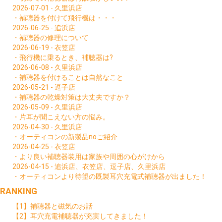
2026-07-01 - 久里浜店
・補聴器を付けて飛行機は・・・
2026-06-25 - 追浜店
・補聴器の修理について
2026-06-19 - 衣笠店
・飛行機に乗るとき、補聴器は?
2026-06-08 - 久里浜店
・補聴器を付けることは自然なこと
2026-05-21 - 逗子店
・補聴器の乾燥対策は大丈夫ですか？
2026-05-09 - 久里浜店
・片耳が聞こえない方の悩み。
2026-04-30 - 久里浜店
・オーティコンの新製品noご紹介
2026-04-25 - 衣笠店
・より良い補聴器装用は家族や周囲の心がけから
2026-04-15 - 追浜店、衣笠店、逗子店、久里浜店
・オーティコンより待望の既製耳穴充電式補聴器が出ました！
RANKING
【1】補聴器と磁気のお話
【2】耳穴充電補聴器が充実してきました！