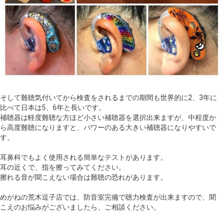
そして難聴気付いてから検査をされるまでの期間も世界的に2、3年に
比べて日本は5、6年と長いです。
補聴器は軽度難聴な方ほど小さい補聴器を選択出来ますが、中程度か
ら高度難聴になりますと、パワーのある大きい補聴器になりやすいで
す。
耳鼻科でもよく使用される簡単なテストがあります。
耳の近くで、指を擦ってみてください。
擦れる音が聞こえない場合は難聴の恐れがあります。
めがねの荒木逗子店では、防音室完備で聴力検査が出来ますので、聞
こえのお悩みがございましたら、ご相談ください。