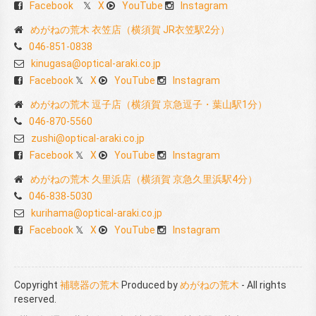
Facebook
X
YouTube
Instagram
めがねの荒木 衣笠店（横須賀 JR衣笠駅2分）
046-851-0838
kinugasa@optical-araki.co.jp
Facebook
X
YouTube
Instagram
めがねの荒木 逗子店（横須賀 京急逗子・葉山駅1分）
046-870-5560
zushi@optical-araki.co.jp
Facebook
X
YouTube
Instagram
めがねの荒木 久里浜店（横須賀 京急久里浜駅4分）
046-838-5030
kurihama@optical-araki.co.jp
Facebook
X
YouTube
Instagram
Copyright
補聴器の荒木
Produced by
めがねの荒木
- All rights
reserved.