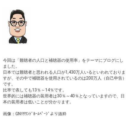
店舗
コラム
ブログ
採用
今回は「難聴者の人口と補聴器の使用率」をテーマにブログにし
ました。
日本では難聴者と思われる人口が1,430万人いるといわれておりま
すが、その中で補聴器を使用されているのは200万人（自己申告）
です。
比率で表しても13％～14％です。
世界的には補聴器の装用者は30％～40％となっていますので、日
本の装用者は低いことが分かります。
画像：GNﾘｻｳﾝﾄﾞﾎｰﾑﾍﾟｰｼﾞより抜粋