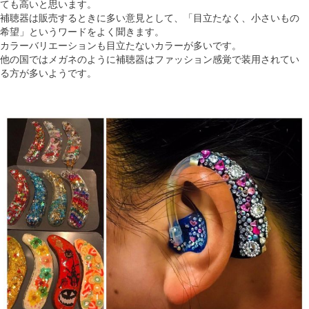
ても高いと思います。
補聴器は販売するときに多い意見として、「目立たなく、小さいもの
希望」というワードをよく聞きます。
カラーバリエーションも目立たないカラーが多いです。
他の国ではメガネのように補聴器はファッション感覚で装用されてい
る方が多いようです。