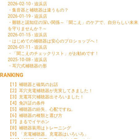
2026-02-10 - 追浜店
・集音器と補聴器は違うもの？
2026-01-19 - 追浜店
・難聴と認知症の深い関係～「聞こえ」のケアで、自分らしい未来
を守りませんか？～
2026-01-15 - 追浜店
・はじめての補聴器は安心のプロショップへ！
2026-01-11 - 追浜店
・「聞こえのチェックリスト」がお勧めです！
2025-10-08 - 追浜店
・耳穴式補聴器の形
RANKING
【1】補聴器と磁気のお話
【2】耳穴充電補聴器が充実してきました！
【3】充電耳穴補聴器出そろいました！
【4】免許証の条件
【5】補聴器の紛失、心配ですね。
【6】補聴器の種類と選び方
【7】まるでイヤホン
【8】補聴器装用はトレーニング
【9】「充電補聴器、充電器はいろいろ」