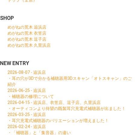
トップ（全店）
SHOP
めがねの荒木 追浜店
めがねの荒木 衣笠店
めがねの荒木 逗子店
めがねの荒木 久里浜店
NEW ENTRY
2026-08-07 - 追浜店
・耳の穴が3Dで分かる補聴器用3Dスキャン「オトスキャン」のご
紹介
2026-06-25 - 追浜店
・補聴器の修理について
2026-04-15 - 追浜店、衣笠店、逗子店、久里浜店
・オーティコンより待望の既製耳穴充電式補聴器が出ました！
2026-03-25 - 追浜店
・耳穴充電式補聴器のバリエーションが増えました！
2026-02-24 - 追浜店
・「補聴器」と「集音器」の違い