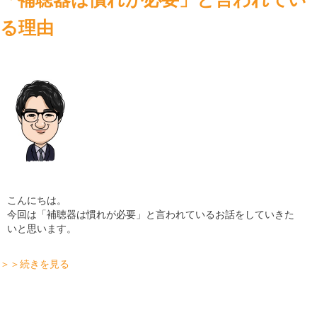
る理由
店舗
コラム
ブログ
採用
こんにちは。
今回は「補聴器は慣れが必要」と言われているお話をしていきた
いと思います。
＞＞続きを見る