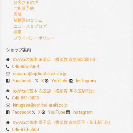
お客さまの声
ご相談予約
店舗
補聴器のコラム
ニュース＆ブログ
採用
プライバシーポリシー
ショップ案内
めがねの荒木 追浜店（横須賀 京急追浜駅1分）
046-866-2364
oppama@optical-araki.co.jp
Facebook
X
YouTube
Instagram
めがねの荒木 衣笠店（横須賀 JR衣笠駅2分）
046-851-0838
kinugasa@optical-araki.co.jp
Facebook
X
YouTube
Instagram
めがねの荒木 逗子店（横須賀 京急逗子・葉山駅1分）
046-870-5560