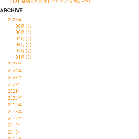
【10】補聴器を装用していただく思いやり
ARCHIVE
2026年
08月 (1)
06月 (1)
04月 (1)
03月 (1)
02月 (2)
01月 (3)
2025年
10月 (1)
2024年
06月 (1)
12月 (1)
2023年
05月 (1)
11月 (2)
11月 (1)
2022年
03月 (1)
10月 (1)
10月 (1)
12月 (2)
2021年
02月 (1)
08月 (2)
08月 (3)
11月 (2)
09月 (1)
2020年
01月 (2)
06月 (2)
06月 (3)
10月 (1)
08月 (1)
12月 (1)
2019年
04月 (3)
05月 (1)
09月 (2)
07月 (1)
11月 (1)
12月 (2)
2018年
04月 (4)
05月 (2)
06月 (1)
09月 (1)
11月 (1)
12月 (1)
2017年
02月 (2)
04月 (1)
05月 (1)
07月 (1)
10月 (3)
11月 (1)
09月 (1)
2016年
01月 (2)
03月 (1)
03月 (1)
06月 (2)
09月 (2)
09月 (2)
12月 (1)
2015年
02月 (2)
02月 (1)
05月 (3)
08月 (2)
06月 (1)
09月 (1)