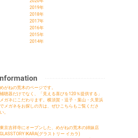
12月 (2)
2020年
05月 (1)
05月 (1)
08月 (1)
10月 (2)
11月 (2)
12月 (2)
2019年
04月 (1)
04月 (1)
07月 (1)
09月 (3)
10月 (2)
11月 (2)
12月 (2)
2018年
03月 (1)
03月 (1)
06月 (1)
08月 (3)
09月 (2)
10月 (2)
11月 (2)
12月 (2)
2017年
01月 (1)
02月 (1)
05月 (2)
07月 (1)
08月 (2)
09月 (2)
10月 (3)
11月 (2)
09月 (1)
2016年
01月 (1)
04月 (1)
06月 (1)
07月 (2)
08月 (2)
09月 (2)
09月 (2)
03月 (1)
12月 (2)
2015年
03月 (1)
05月 (1)
06月 (3)
07月 (2)
08月 (3)
08月 (1)
11月 (1)
12月 (1)
2014年
02月 (1)
04月 (2)
05月 (7)
06月 (3)
07月 (2)
07月 (1)
10月 (1)
10月 (1)
12月 (1)
01月 (2)
03月 (2)
04月 (2)
05月 (2)
06月 (3)
06月 (2)
09月 (2)
04月 (2)
02月 (2)
03月 (2)
04月 (2)
05月 (3)
05月 (2)
08月 (1)
02月 (1)
01月 (2)
02月 (2)
03月 (3)
04月 (2)
05月 (1)
01月 (1)
01月 (2)
02月 (3)
03月 (2)
02月 (1)
01月 (2)
02月 (1)
Information
01月 (3)
01月 (2)
めがねの荒木のページです。
補聴器だけでなく、「見える喜びを120％提供する」
メガネにこだわります。横須賀・逗子・葉山・久里浜
でメガネをお探しの方は、ぜひこちらもご覧くださ
い。
東京吉祥寺にオープンした、めがねの荒木の姉妹店
GLASSTORY IKARA(グラストリー イカラ)