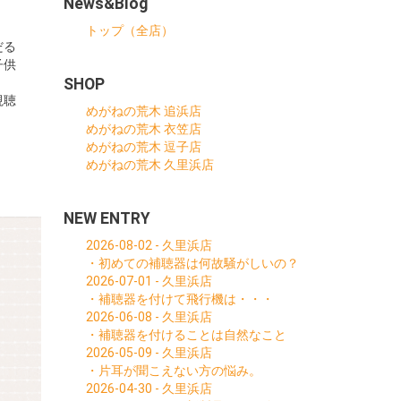
News&Blog
トップ（全店）
だる
子供
SHOP
視聴
めがねの荒木 追浜店
めがねの荒木 衣笠店
めがねの荒木 逗子店
めがねの荒木 久里浜店
NEW ENTRY
2026-08-02 - 久里浜店
・初めての補聴器は何故騒がしいの？
2026-07-01 - 久里浜店
・補聴器を付けて飛行機は・・・
2026-06-08 - 久里浜店
・補聴器を付けることは自然なこと
2026-05-09 - 久里浜店
・片耳が聞こえない方の悩み。
2026-04-30 - 久里浜店