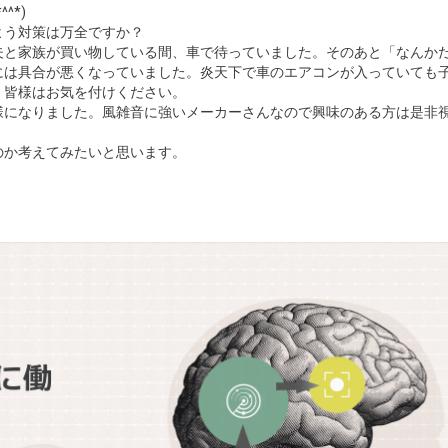
^*)
よう対策は万全ですか？
夫と家族が買い物している間、車で待っていました。そのあと「なんか
には具合が悪くなっていました。炎天下で車のエアコンが入っていても
。皆様はお気を付けください。
様になりました。風雑音に強いメーカーさんなので興味のある方は是非
のか考えてみたいと思います。