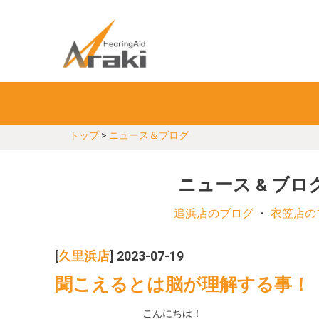
トップ
>
ニュース＆ブログ
ニュース & ブロ
追浜店のブログ
・
衣笠店の
[
久里浜店
] 2023-07-19
聞こえるとは脳が理解する事！
こんにちは！