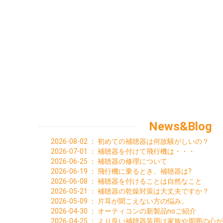
News&Blog
2026-08-02
：
初めての補聴器は何故騒がしいの？
2026-07-01
：
補聴器を付けて飛行機は・・・
2026-06-25
：
補聴器の修理について
2026-06-19
：
飛行機に乗るとき、補聴器は?
2026-06-08
：
補聴器を付けることは自然なこと
2026-05-21
：
補聴器の乾燥対策は大丈夫ですか？
2026-05-09
：
片耳が聞こえない方の悩み。
2026-04-30
：
オーティコンの新製品noご紹介
2026-04-25
：
より良い補聴器装用は家族や周囲の心が