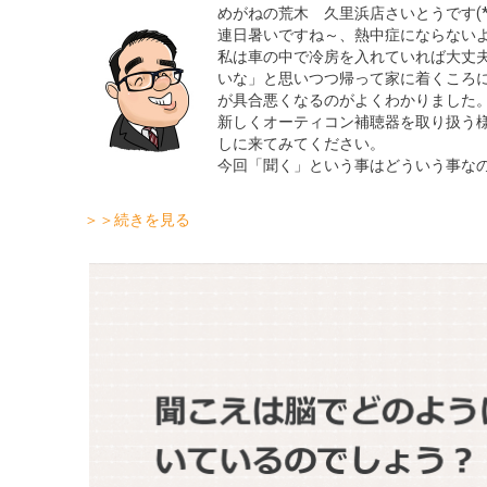
めがねの荒木 久里浜店さいとうです(*^
連日暑いですね～、熱中症にならない
私は車の中で冷房を入れていれば大丈
いな」と思いつつ帰って家に着くころ
が具合悪くなるのがよくわかりました
新しくオーティコン補聴器を取り扱う
しに来てみてください。
今回「聞く」という事はどういう事な
＞＞続きを見る