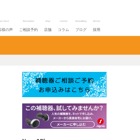
ser Voice
Reservation
Shop
Column
News&Blog
Recruit
客様の声
ご相談予約
店舗
コラム
ブログ
採用