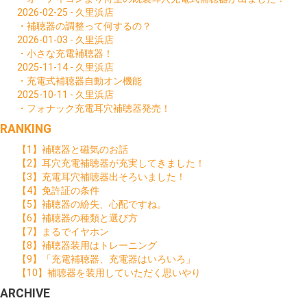
2026-02-25 - 久里浜店
・補聴器の調整って何するの？
2026-01-03 - 久里浜店
・小さな充電補聴器！
2025-11-14 - 久里浜店
・充電式補聴器自動オン機能
2025-10-11 - 久里浜店
・フォナック充電耳穴補聴器発売！
RANKING
【1】補聴器と磁気のお話
【2】耳穴充電補聴器が充実してきました！
【3】充電耳穴補聴器出そろいました！
【4】免許証の条件
【5】補聴器の紛失、心配ですね。
【6】補聴器の種類と選び方
【7】まるでイヤホン
【8】補聴器装用はトレーニング
【9】「充電補聴器、充電器はいろいろ」
【10】補聴器を装用していただく思いやり
ARCHIVE