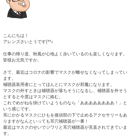
こんにちは！
アレンズさいとうです(^^♪
仕事の帰り道、秋風が心地よく歩いているのも楽しくなります。
皆様お元気ですか。
さて、最近はコロナの影響でマスクが離せなくなってしまってい
ます。
補聴器装用者にとってほんとにマスクが邪魔になります。
マスクの外すときは補聴器が落ちそうになるし、補聴器を外そう
とすると今度はマスクに絡む。
これでめがねを掛けていようものなら「ああああああああ！」と
いう感じです。
耳にかかるマスクにひもを後頭部の下で止めるアクセサリーもあ
りますがなんといっても耳穴補聴器が一番！
最近はマスクのせいでジワリと耳穴補聴器が見直されてきていま
す。