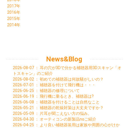
03月 (1)
03月 (1)
06月 (1)
08月 (3)
09月 (2)
10月 (2)
11月 (2)
12月 (2)
2017年
01月 (1)
02月 (1)
05月 (2)
07月 (1)
08月 (2)
09月 (2)
10月 (3)
11月 (2)
09月 (1)
2016年
01月 (1)
04月 (1)
06月 (1)
07月 (2)
08月 (2)
09月 (2)
09月 (2)
03月 (1)
12月 (2)
2015年
03月 (1)
05月 (1)
06月 (3)
07月 (2)
08月 (3)
08月 (1)
11月 (1)
12月 (1)
2014年
02月 (1)
04月 (2)
05月 (7)
06月 (3)
07月 (2)
07月 (1)
10月 (1)
10月 (1)
12月 (1)
01月 (2)
03月 (2)
04月 (2)
05月 (2)
06月 (3)
06月 (2)
09月 (2)
04月 (2)
02月 (2)
03月 (2)
04月 (2)
05月 (3)
05月 (2)
08月 (1)
02月 (1)
01月 (2)
02月 (2)
03月 (3)
04月 (2)
05月 (1)
01月 (1)
01月 (2)
02月 (3)
03月 (2)
02月 (1)
01月 (2)
02月 (1)
News&Blog
01月 (3)
01月 (2)
2026-08-07
：
耳の穴が3Dで分かる補聴器用3Dスキャン「オ
トスキャン」のご紹介
2026-08-02
：
初めての補聴器は何故騒がしいの？
2026-07-01
：
補聴器を付けて飛行機は・・・
2026-06-25
：
補聴器の修理について
2026-06-19
：
飛行機に乗るとき、補聴器は?
2026-06-08
：
補聴器を付けることは自然なこと
2026-05-21
：
補聴器の乾燥対策は大丈夫ですか？
2026-05-09
：
片耳が聞こえない方の悩み。
2026-04-30
：
オーティコンの新製品noご紹介
2026-04-25
：
より良い補聴器装用は家族や周囲の心がけか