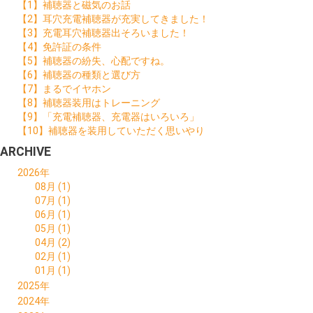
【1】補聴器と磁気のお話
【2】耳穴充電補聴器が充実してきました！
【3】充電耳穴補聴器出そろいました！
【4】免許証の条件
【5】補聴器の紛失、心配ですね。
【6】補聴器の種類と選び方
【7】まるでイヤホン
【8】補聴器装用はトレーニング
【9】「充電補聴器、充電器はいろいろ」
【10】補聴器を装用していただく思いやり
ARCHIVE
2026年
08月 (1)
07月 (1)
06月 (1)
05月 (1)
04月 (2)
02月 (1)
01月 (1)
2025年
11月 (1)
2024年