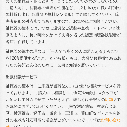
めての補聴器を作るときは、どうしたらいいかわからないもの。
ご購入前に、補聴器の値段や性能など、ご利用の方に良い評判の
無料貸し出し（2週間の無料レンタル）で吟味してください。障
害者福祉の対応店でもありますので、お気軽にご相談ください。
補聴器の荒木では、つねに適切なご調整や点検・アドバイスが出
来るように、長い時間をかけて技術を培った認定補聴器技能者が
各店に在籍しています。
補聴器の荒木の理念は、“一人でも多くの人に聞こえるよろこび
を120%提供する”こと。 だから私たちは、大切なお客様であるあ
なたの笑顔と安心のために、技術と知識を磨いています。
出張相談サービス
補聴器の荒木は「ご来店が困難な方」には出張相談サービスを行
っております。 ご購入のご相談も、ご自宅や施設にスタッフが
お伺いして対応させていただきます。詳しくは最寄りの
店舗
まで
お気軽にお問い合わせください。（主な対応地域：横浜市金沢
区、横須賀市、逗子市、鎌倉市、三浦市、葉山町など＜こちら以
外の地域も対応可能な場合がございますので、まずは
お問い合わ
せ
ください＞）