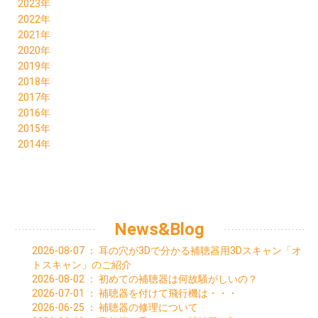
10月 (1)
10月 (1)
2023年
09月 (1)
09月 (1)
12月 (1)
2022年
08月 (1)
07月 (1)
11月 (1)
12月 (3)
2021年
06月 (1)
06月 (1)
09月 (1)
11月 (3)
12月 (2)
2020年
05月 (1)
05月 (1)
08月 (1)
10月 (2)
11月 (2)
12月 (2)
2019年
04月 (1)
04月 (1)
07月 (1)
09月 (3)
10月 (2)
11月 (2)
12月 (2)
2018年
03月 (1)
03月 (1)
06月 (1)
08月 (3)
09月 (2)
10月 (2)
11月 (2)
12月 (2)
2017年
01月 (1)
02月 (1)
05月 (2)
07月 (1)
08月 (2)
09月 (2)
10月 (3)
11月 (2)
09月 (1)
2016年
01月 (1)
04月 (1)
06月 (1)
07月 (2)
08月 (2)
09月 (2)
09月 (2)
03月 (1)
12月 (2)
2015年
03月 (1)
05月 (1)
06月 (3)
07月 (2)
08月 (3)
08月 (1)
11月 (1)
12月 (1)
2014年
02月 (1)
04月 (2)
05月 (7)
06月 (3)
07月 (2)
07月 (1)
10月 (1)
10月 (1)
12月 (1)
01月 (2)
03月 (2)
04月 (2)
05月 (2)
06月 (3)
06月 (2)
09月 (2)
04月 (2)
02月 (2)
03月 (2)
04月 (2)
05月 (3)
05月 (2)
08月 (1)
02月 (1)
01月 (2)
02月 (2)
03月 (3)
04月 (2)
05月 (1)
01月 (1)
01月 (2)
02月 (3)
03月 (2)
02月 (1)
01月 (2)
02月 (1)
News&Blog
01月 (3)
01月 (2)
2026-08-07
：
耳の穴が3Dで分かる補聴器用3Dスキャン「オ
トスキャン」のご紹介
2026-08-02
：
初めての補聴器は何故騒がしいの？
2026-07-01
：
補聴器を付けて飛行機は・・・
2026-06-25
：
補聴器の修理について