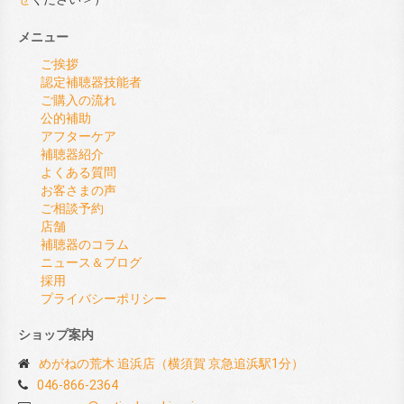
メニュー
ご挨拶
認定補聴器技能者
ご購入の流れ
公的補助
アフターケア
補聴器紹介
よくある質問
お客さまの声
ご相談予約
店舗
補聴器のコラム
ニュース＆ブログ
採用
プライバシーポリシー
ショップ案内
めがねの荒木 追浜店（横須賀 京急追浜駅1分）
046-866-2364