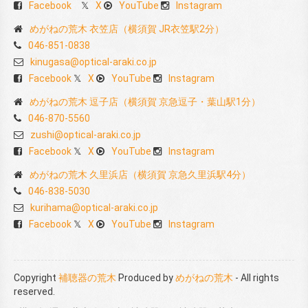
Facebook
X
YouTube
Instagram
めがねの荒木 衣笠店（横須賀 JR衣笠駅2分）
046-851-0838
kinugasa@optical-araki.co.jp
Facebook
X
YouTube
Instagram
めがねの荒木 逗子店（横須賀 京急逗子・葉山駅1分）
046-870-5560
zushi@optical-araki.co.jp
Facebook
X
YouTube
Instagram
めがねの荒木 久里浜店（横須賀 京急久里浜駅4分）
046-838-5030
kurihama@optical-araki.co.jp
Facebook
X
YouTube
Instagram
Copyright
補聴器の荒木
Produced by
めがねの荒木
- All rights
reserved.