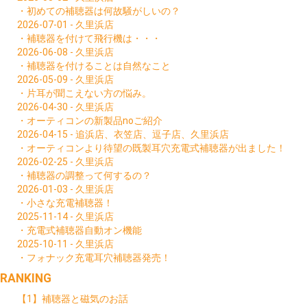
・初めての補聴器は何故騒がしいの？
2026-07-01 - 久里浜店
・補聴器を付けて飛行機は・・・
2026-06-08 - 久里浜店
・補聴器を付けることは自然なこと
2026-05-09 - 久里浜店
・片耳が聞こえない方の悩み。
2026-04-30 - 久里浜店
・オーティコンの新製品noご紹介
2026-04-15 - 追浜店、衣笠店、逗子店、久里浜店
・オーティコンより待望の既製耳穴充電式補聴器が出ました！
2026-02-25 - 久里浜店
・補聴器の調整って何するの？
2026-01-03 - 久里浜店
・小さな充電補聴器！
2025-11-14 - 久里浜店
・充電式補聴器自動オン機能
2025-10-11 - 久里浜店
・フォナック充電耳穴補聴器発売！
RANKING
【1】補聴器と磁気のお話