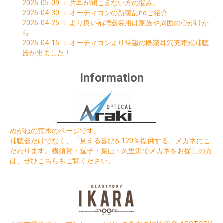
2026-05-09
：
片耳が聞こえない方の悩み。
2026-04-30
：
オーティコンの新製品noご紹介
2026-04-25
：
より良い補聴器装用は家族や周囲の心がけか
ら
2026-04-15
：
オーティコンより待望の既製耳穴充電式補聴
器が出ました！
Information
めがねの荒木のページです。
補聴器だけでなく、「見える喜びを120％提供する」メガネにこ
だわります。横須賀・逗子・葉山・久里浜でメガネをお探しの方
は、ぜひこちらもご覧ください。