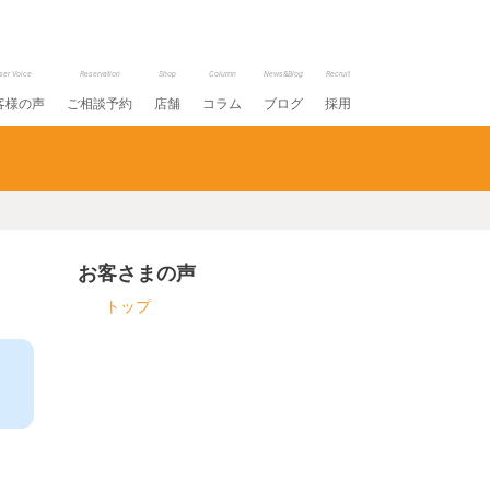
ser Voice
Reservation
Shop
Column
News&Blog
Recruit
客様の声
ご相談予約
店舗
コラム
ブログ
採用
お客さまの声
トップ