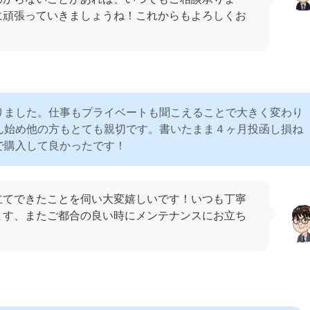
に頑張っていきましょうね！これからもよろしくお
りました。仕事もプライベートも聞こえることで大きく変わり
ん始め他の方もとても親切です。書いたまま４ヶ月投函し損ね
で購入して良かったです！
立てできたことを伺い大変嬉しいです！いつも丁寧
ます、またご都合の良い時にメンテナンスにお立ち