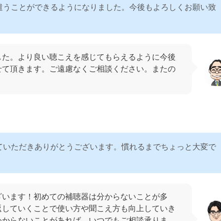
遣うことができるようになりました。今後もよろしくお願い致
した。より良い聴こえを感じてもらえるように今後
せて頂きます。ご遠慮なくご相談ください。またの
ていただきありがとうございます。慣れるまでちょっと大変で
ざいます！初めての補聴器は分からないことが多
返していくことで使い方や聞こえ方も向上していき
わからないことがあれば、いつでもご相談承りま