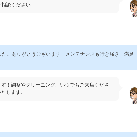
ご相談ください！
した。ありがとうございます。メンテナンスも行き届き、満足
ます！調整やクリーニング、いつでもご来店くださ
いたします。