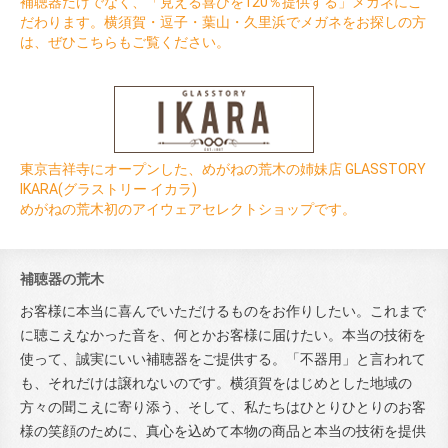
補聴器だけでなく、「見える喜びを120％提供する」メガネにこ
だわります。横須賀・逗子・葉山・久里浜でメガネをお探しの方
は、ぜひこちらもご覧ください。
東京吉祥寺にオープンした、めがねの荒木の姉妹店 GLASSTORY
IKARA(グラストリー イカラ)
めがねの荒木初のアイウェアセレクトショップです。
補聴器の荒木
お客様に本当に喜んでいただけるものをお作りしたい。これまで
に聴こえなかった音を、何とかお客様に届けたい。本当の技術を
使って、誠実にいい補聴器をご提供する。「不器用」と言われて
も、それだけは譲れないのです。横須賀をはじめとした地域の
方々の聞こえに寄り添う、そして、私たちはひとりひとりのお客
様の笑顔のために、真心を込めて本物の商品と本当の技術を提供