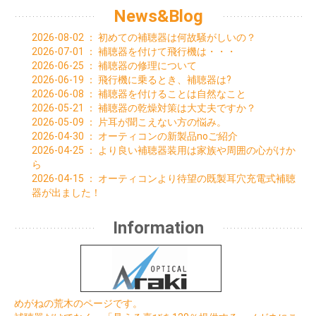
News&Blog
2026-08-02
：
初めての補聴器は何故騒がしいの？
2026-07-01
：
補聴器を付けて飛行機は・・・
2026-06-25
：
補聴器の修理について
2026-06-19
：
飛行機に乗るとき、補聴器は?
2026-06-08
：
補聴器を付けることは自然なこと
2026-05-21
：
補聴器の乾燥対策は大丈夫ですか？
2026-05-09
：
片耳が聞こえない方の悩み。
2026-04-30
：
オーティコンの新製品noご紹介
2026-04-25
：
より良い補聴器装用は家族や周囲の心がけか
ら
2026-04-15
：
オーティコンより待望の既製耳穴充電式補聴
器が出ました！
Information
めがねの荒木のページです。