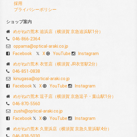
採用
プライバシーポリシー
ショップ案内
めがねの荒木 追浜店（横須賀 京急追浜駅1分）
046-866-2364
oppama@optical-araki.co.jp
Facebook
X
YouTube
Instagram
めがねの荒木 衣笠店（横須賀 JR衣笠駅2分）
046-851-0838
kinugasa@optical-araki.co.jp
Facebook
X
YouTube
Instagram
めがねの荒木 逗子店（横須賀 京急逗子・葉山駅1分）
046-870-5560
zushi@optical-araki.co.jp
Facebook
X
YouTube
Instagram
めがねの荒木 久里浜店（横須賀 京急久里浜駅4分）
046-838-5030