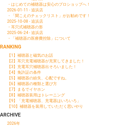
・はじめての補聴器は安心のプロショップへ！
2026-01-11 - 追浜店
・「聞こえのチェックリスト」がお勧めです！
2025-10-08 - 追浜店
・耳穴式補聴器の形
2025-06-24 - 追浜店
・「補聴器の医療費控除」について
RANKING
【1】補聴器と磁気のお話
【2】耳穴充電補聴器が充実してきました！
【3】充電耳穴補聴器出そろいました！
【4】免許証の条件
【5】補聴器の紛失、心配ですね。
【6】補聴器の種類と選び方
【7】まるでイヤホン
【8】補聴器装用はトレーニング
【9】「充電補聴器、充電器はいろいろ」
【10】補聴器を装用していただく思いやり
ARCHIVE
2026年