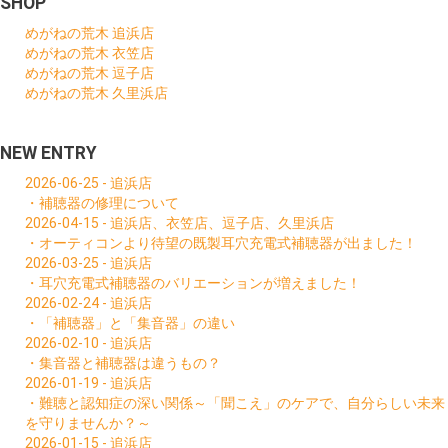
SHOP
めがねの荒木 追浜店
めがねの荒木 衣笠店
めがねの荒木 逗子店
めがねの荒木 久里浜店
NEW ENTRY
2026-06-25 - 追浜店
・補聴器の修理について
2026-04-15 - 追浜店、衣笠店、逗子店、久里浜店
・オーティコンより待望の既製耳穴充電式補聴器が出ました！
2026-03-25 - 追浜店
・耳穴充電式補聴器のバリエーションが増えました！
2026-02-24 - 追浜店
・「補聴器」と「集音器」の違い
2026-02-10 - 追浜店
・集音器と補聴器は違うもの？
2026-01-19 - 追浜店
・難聴と認知症の深い関係～「聞こえ」のケアで、自分らしい未来
を守りませんか？～
2026-01-15 - 追浜店