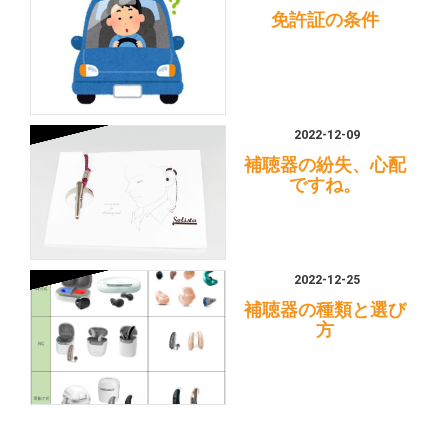
免許証の条件
2022-12-09
補聴器の紛失、心配
ですね。
2022-12-25
補聴器の種類と選び
方