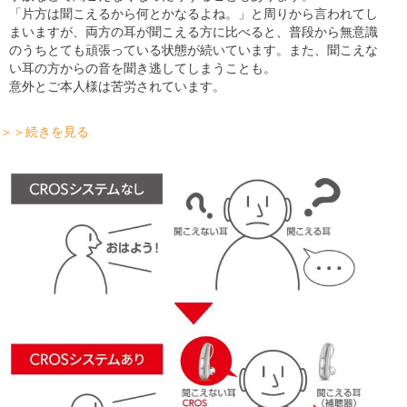
「片方は聞こえるから何とかなるよね。」と周りから言われてし
まいますが、両方の耳が聞こえる方に比べると、普段から無意識
のうちとても頑張っている状態が続いています。また、聞こえな
い耳の方からの音を聞き逃してしまうことも。
意外とご本人様は苦労されています。
＞＞続きを見る