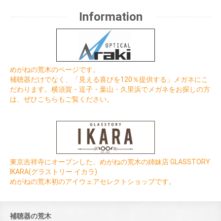
Information
めがねの荒木のページです。
補聴器だけでなく、「見える喜びを120％提供する」メガネにこ
だわります。横須賀・逗子・葉山・久里浜でメガネをお探しの方
は、ぜひこちらもご覧ください。
東京吉祥寺にオープンした、めがねの荒木の姉妹店 GLASSTORY
IKARA(グラストリー イカラ)
めがねの荒木初のアイウェアセレクトショップです。
補聴器の荒木