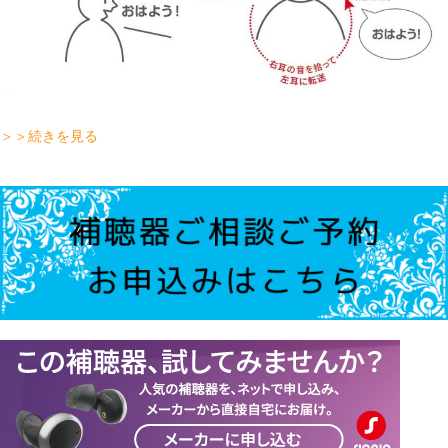
＞＞続きを見る