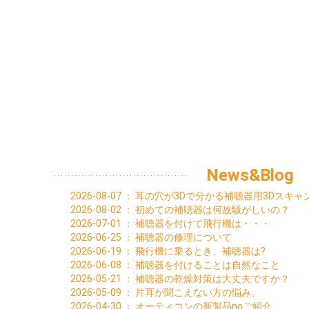
News&Blog
2026-08-07
：
耳の穴が3Dで分かる補聴器用3Dスキ
2026-08-02
：
初めての補聴器は何故騒がしいの？
2026-07-01
：
補聴器を付けて飛行機は・・・
2026-06-25
：
補聴器の修理について
2026-06-19
：
飛行機に乗るとき、補聴器は?
2026-06-08
：
補聴器を付けることは自然なこと
2026-05-21
：
補聴器の乾燥対策は大丈夫ですか？
2026-05-09
：
片耳が聞こえない方の悩み。
2026-04-30
：
オーティコンの新製品noご紹介