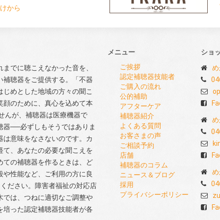
けから
メニュー
ショ
ご挨拶
れまでに聴こえなかった音を、
め
認定補聴器技能者
い補聴器をご提供する。「不器
04
ご購入の流れ
はじめとした地域の方々の聞こ
op
公的補助
笑顔のために、真心を込めて本
Fa
アフターケア
せんが、補聴器は医療機器で
補聴器紹介
め
よくある質問
聴器──必ずしもそうではありま
04
お客さまの声
器は意味をなさないのです。カ
ki
ご相談予約
経て、あなたの必要な聞こえを
店舗
Fa
めての補聴器を作るときは、ど
補聴器のコラム
め
段や性能など、ご利用の方に良
ニュース＆ブログ
04
採用
てください。障害者福祉の対応店
プライバシーポリシー
zu
木では、つねに適切なご調整や
Fa
を培った認定補聴器技能者が各