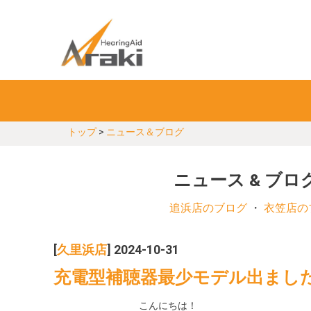
トップ
>
ニュース＆ブログ
ニュース & ブロ
追浜店のブログ
・
衣笠店の
[
久里浜店
] 2024-10-31
充電型補聴器最少モデル出まし
こんにちは！