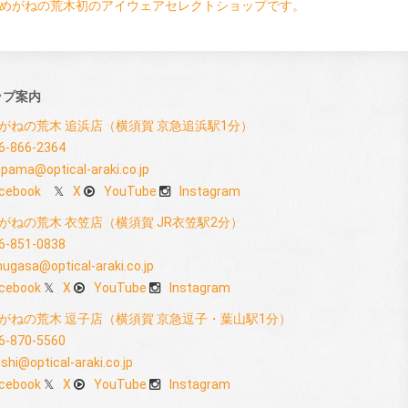
めがねの荒木初のアイウェアセレクトショップです。
ップ案内
がねの荒木 追浜店（横須賀 京急追浜駅1分）
6-866-2364
pama@optical-araki.co.jp
cebook
X
YouTube
Instagram
がねの荒木 衣笠店（横須賀 JR衣笠駅2分）
6-851-0838
nugasa@optical-araki.co.jp
cebook
X
YouTube
Instagram
がねの荒木 逗子店（横須賀 京急逗子・葉山駅1分）
6-870-5560
shi@optical-araki.co.jp
cebook
X
YouTube
Instagram