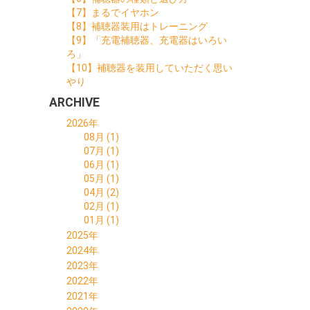
【7】まるでイヤホン
【8】補聴器装用はトレーニング
【9】「充電補聴器、充電器はいろい
ろ」
【10】補聴器を装用していただく思い
やり
ARCHIVE
2026年
08月 (1)
07月 (1)
06月 (1)
05月 (1)
04月 (2)
02月 (1)
01月 (1)
2025年
11月 (1)
2024年
10月 (1)
10月 (1)
2023年
09月 (1)
09月 (1)
12月 (1)
2022年
08月 (1)
07月 (1)
11月 (1)
12月 (3)
2021年
06月 (1)
06月 (1)
09月 (1)
11月 (3)