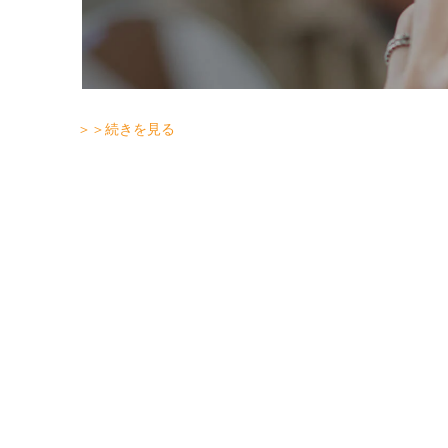
＞＞続きを見る