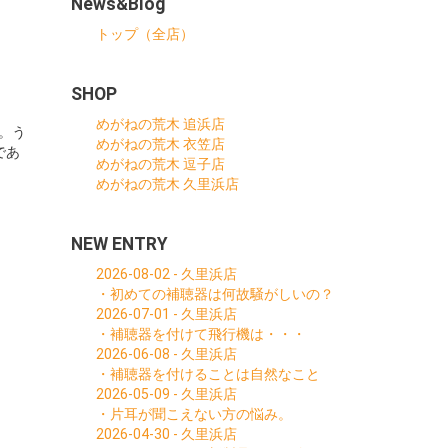
News&Blog
トップ（全店）
SHOP
めがねの荒木 追浜店
。う
めがねの荒木 衣笠店
であ
めがねの荒木 逗子店
めがねの荒木 久里浜店
NEW ENTRY
2026-08-02 - 久里浜店
・初めての補聴器は何故騒がしいの？
2026-07-01 - 久里浜店
・補聴器を付けて飛行機は・・・
2026-06-08 - 久里浜店
・補聴器を付けることは自然なこと
2026-05-09 - 久里浜店
・片耳が聞こえない方の悩み。
2026-04-30 - 久里浜店