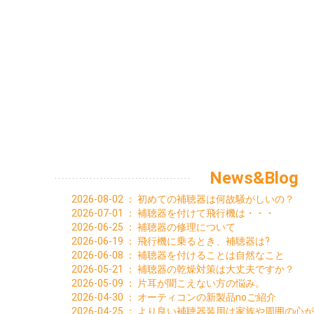
News&Blog
2026-08-02
：
初めての補聴器は何故騒がしいの？
2026-07-01
：
補聴器を付けて飛行機は・・・
2026-06-25
：
補聴器の修理について
2026-06-19
：
飛行機に乗るとき、補聴器は?
2026-06-08
：
補聴器を付けることは自然なこと
2026-05-21
：
補聴器の乾燥対策は大丈夫ですか？
2026-05-09
：
片耳が聞こえない方の悩み。
2026-04-30
：
オーティコンの新製品noご紹介
2026-04-25
：
より良い補聴器装用は家族や周囲の心が