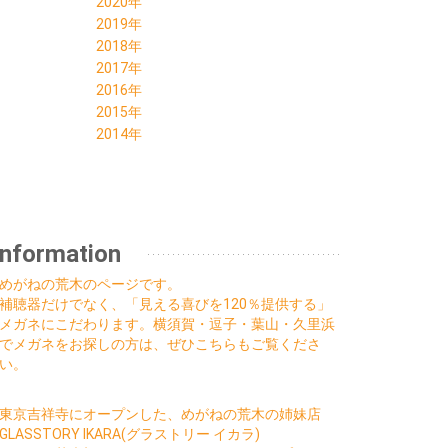
12月 (2)
2020年
05月 (1)
05月 (1)
08月 (1)
10月 (2)
11月 (2)
12月 (2)
2019年
04月 (1)
04月 (1)
07月 (1)
09月 (3)
10月 (2)
11月 (2)
12月 (2)
2018年
03月 (1)
03月 (1)
06月 (1)
08月 (3)
09月 (2)
10月 (2)
11月 (2)
12月 (2)
2017年
01月 (1)
02月 (1)
05月 (2)
07月 (1)
08月 (2)
09月 (2)
10月 (3)
11月 (2)
09月 (1)
2016年
01月 (1)
04月 (1)
06月 (1)
07月 (2)
08月 (2)
09月 (2)
09月 (2)
03月 (1)
12月 (2)
2015年
03月 (1)
05月 (1)
06月 (3)
07月 (2)
08月 (3)
08月 (1)
11月 (1)
12月 (1)
2014年
02月 (1)
04月 (2)
05月 (7)
06月 (3)
07月 (2)
07月 (1)
10月 (1)
10月 (1)
12月 (1)
01月 (2)
03月 (2)
04月 (2)
05月 (2)
06月 (3)
06月 (2)
09月 (2)
04月 (2)
02月 (2)
03月 (2)
04月 (2)
05月 (3)
05月 (2)
08月 (1)
02月 (1)
01月 (2)
02月 (2)
03月 (3)
04月 (2)
05月 (1)
01月 (1)
01月 (2)
02月 (3)
03月 (2)
02月 (1)
01月 (2)
02月 (1)
Information
01月 (3)
01月 (2)
めがねの荒木のページです。
補聴器だけでなく、「見える喜びを120％提供する」
メガネにこだわります。横須賀・逗子・葉山・久里浜
でメガネをお探しの方は、ぜひこちらもご覧くださ
い。
東京吉祥寺にオープンした、めがねの荒木の姉妹店
GLASSTORY IKARA(グラストリー イカラ)