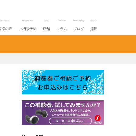
ser Voice
Reservation
Shop
Column
News&Blog
Recruit
客様の声
ご相談予約
店舗
コラム
ブログ
採用