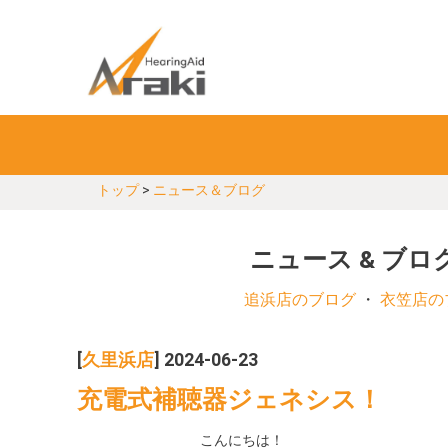
トップ
>
ニュース＆ブログ
ニュース & ブロ
追浜店のブログ
・
衣笠店の
[
久里浜店
] 2024-06-23
充電式補聴器ジェネシス！
こんにちは！