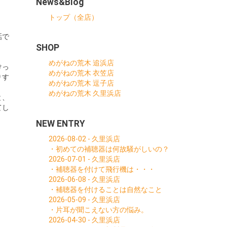
News&Blog
トップ（全店）
話で
SHOP
めがねの荒木 追浜店
けっ
めがねの荒木 衣笠店
りす
めがねの荒木 逗子店
めがねの荒木 久里浜店
と、
てし
NEW ENTRY
2026-08-02 - 久里浜店
・初めての補聴器は何故騒がしいの？
2026-07-01 - 久里浜店
・補聴器を付けて飛行機は・・・
2026-06-08 - 久里浜店
・補聴器を付けることは自然なこと
2026-05-09 - 久里浜店
・片耳が聞こえない方の悩み。
2026-04-30 - 久里浜店