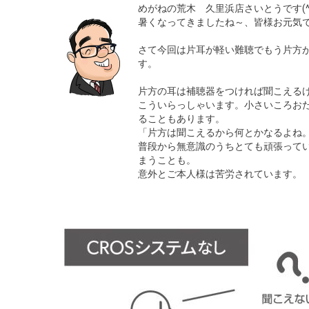
めがねの荒木 久里浜店さいとうです(^
暑くなってきましたね～、皆様お元気
さて今回は片耳が軽い難聴でもう片方
す。
片方の耳は補聴器をつければ聞こえる
こういらっしゃいます。小さいころお
ることもあります。
「片方は聞こえるから何とかなるよね
普段から無意識のうちとても頑張って
まうことも。
意外とご本人様は苦労されています。