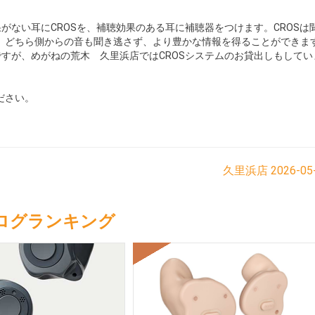
がない耳にCROSを、補聴効果のある耳に補聴器をつけます。CROSは
。どちら側からの音も聞き逃さず、より豊かな情報を得ることができま
ですが、めがねの荒木 久里浜店ではCROSシステムのお貸出しもしてい
ださい。
久里浜店
2026-05
ログランキング