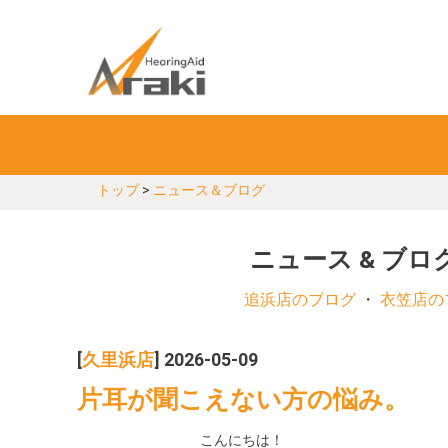
トップ
>
ニュース＆ブログ
ニュース & ブロ
追浜店のブログ
・
衣笠店の
[
久里浜店
] 2026-05-09
片耳が聞こえない方の悩み。
こんにちは！