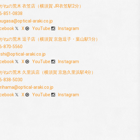
がねの荒木 衣笠店（横須賀 JR衣笠駅2分）
6-851-0838
nugasa@optical-araki.co.jp
cebook
X
YouTube
Instagram
がねの荒木 逗子店（横須賀 京急逗子・葉山駅1分）
6-870-5560
shi@optical-araki.co.jp
cebook
X
YouTube
Instagram
がねの荒木 久里浜店（横須賀 京急久里浜駅4分）
6-838-5030
rihama@optical-araki.co.jp
cebook
X
YouTube
Instagram