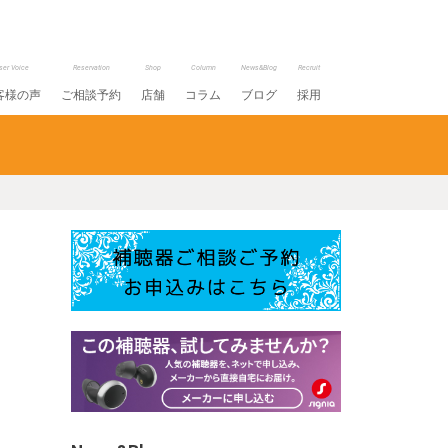
ser Voice
Reservation
Shop
Column
News&Blog
Recruit
客様の声
ご相談予約
店舗
コラム
ブログ
採用