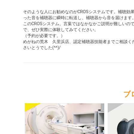
そのような人にお勧めなのがCROSシステムです。補聴効果
った音を補聴器に瞬時に転送し、補聴器から音を届けます
このCROSシステム、言葉ではなかなかご説明が難しいの
で、ぜひ実際に体験してみてください。
（予約が必要です。）
めがねの荒木 久里浜店、認定補聴器技能者までご相談く
さいとうでした(^^)/
ブ