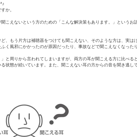
^♪
ですか。
が聞こえないという方のための「こんな解決策もあります。」というお
けど、もう片方は補聴器をつけても聞こえない、そのような方は、実は
たふく風邪にかかったのが原因だったり、事故などで聞こえなくなった
。」と周りから言われてしまいますが、両方の耳が聞こえる方に比べる
いる状態が続いています。また、聞こえない耳の方からの音を聞き逃し