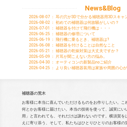
News&Blog
2026-08-07
：
耳の穴が3Dで分かる補聴器用3Dスキ
2026-08-02
：
初めての補聴器は何故騒がしいの？
2026-07-01
：
補聴器を付けて飛行機は・・・
2026-06-25
：
補聴器の修理について
2026-06-19
：
飛行機に乗るとき、補聴器は?
2026-06-08
：
補聴器を付けることは自然なこと
2026-05-21
：
補聴器の乾燥対策は大丈夫ですか？
2026-05-09
：
片耳が聞こえない方の悩み。
2026-04-30
：
オーティコンの新製品noご紹介
2026-04-25
：
より良い補聴器装用は家族や周囲の心が
補聴器の荒木
お客様に本当に喜んでいただけるものをお作りしたい。こ
何とかお客様に届けたい。本当の技術を使って、誠実にい
用」と言われても、それだけは譲れないのです。横須賀を
えに寄り添う、そして、私たちはひとりひとりのお客様の